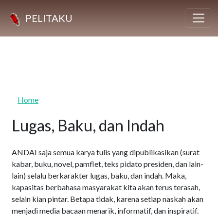
Skip to main content
PELITAKU
Home
Lugas, Baku, dan Indah
ANDAI saja semua karya tulis yang dipublikasikan (surat
kabar, buku, novel, pamflet, teks pidato presiden, dan lain-
lain) selalu berkarakter lugas, baku, dan indah. Maka,
kapasitas berbahasa masyarakat kita akan terus terasah,
selain kian pintar. Betapa tidak, karena setiap naskah akan
menjadi media bacaan menarik, informatif, dan inspiratif.