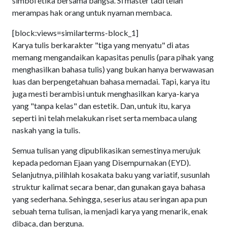
simbol etika bersama bangsa. Si master tadi telah
merampas hak orang untuk nyaman membaca.
[block:views=similarterms-block_1]
Karya tulis berkarakter "tiga yang menyatu" di atas
memang mengandaikan kapasitas penulis (para pihak yang
menghasilkan bahasa tulis) yang bukan hanya berwawasan
luas dan berpengetahuan bahasa memadai. Tapi, karya itu
juga mesti berambisi untuk menghasilkan karya-karya
yang "tanpa kelas" dan estetik. Dan, untuk itu, karya
seperti ini telah melakukan riset serta membaca ulang
naskah yang ia tulis.
Semua tulisan yang dipublikasikan semestinya merujuk
kepada pedoman Ejaan yang Disempurnakan (EYD).
Selanjutnya, pilihlah kosakata baku yang variatif, susunlah
struktur kalimat secara benar, dan gunakan gaya bahasa
yang sederhana. Sehingga, seserius atau seringan apa pun
sebuah tema tulisan, ia menjadi karya yang menarik, enak
dibaca, dan berguna.