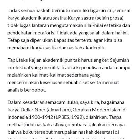
Tidak semua naskah bermutu memiliki tiga ciri itu, semisal
karya akademik atau sastra. Karya sastra (selain prosa)
tidak lugas lantaran mengutamakan nilai-nilai estetika dan
pendekatan metaforis. Tidak ada yang salah dalam hal ini.
Tetap saja diperlukan kapasitas tertentu agar kita bisa
memahami karya sastra dan naskah akademik.
Tapi, teks kajian akademik pun tak harus angker. Sejumlah
intelektual yang memiliki tradisi kepenulisan andal mampu
melahirkan kalimat-kalimat sederhana yang
mencerminkan keseriusan sebuah riset serta memuat
analisis berbobot.
Dalam kesadaran semacam itulah, saya kira, bagaimana
karya Deliar Noer (almarhum), Gerakan Modern Islam di
Indonesia 1900-1942 (LP3ES, 1982), dilahirkan. Tanpa
melihat judul naskah aslinya, pembaca tak akan percaya
bahwa buku tersebut merupakan naskah desertasi di