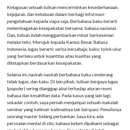
Kelugasan sebuah tulisan mencerminkan kesederhanaan,
kejujuran, dan ketulusan dalam berbagi informasi-
pengetahuan kepada siapa saja. Berbahasa baku berarti
melembagakan kesepakatan bersama: bahasa nasional.
Dan, tulisan indah menggambarkan minat berkesenian
melalui teks. Merujuk kepada Kamus Besar Bahasa
Indonesia, lugas berarti: serba bersahaja; baku: tolok ukur
yang berlaku untuk kuantitas atau kualitas yang
ditetapkan berdasarkan kesepakatan.
Selama ini, naskah-naskah berbahasa baku cenderung
tidak lugas, dan kaku. Di lain pihak, tulisan bergaya lugas
(populer) sering dianggap abai terhadap aturan resmi
bahasa dan kesahihan data. Pada kasus yang lain lagi,
sekadar contoh, saya pernah menjumpai sebuah makalah
seminar yang kalimat-kalimatnya tak berspasi. Penulisnya
seorang master bidang perbankan. Saya kira, ada
persoalan mental di situ, bahasa belum dipahami sebagai