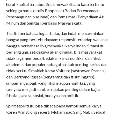
huruf kapital tersebut tidak mewakili satu kata tertentu
sehingga harus ditulis Bappenas (Badan Perencanaan
Pembangunan Nasional) dan Pamsimas (Penyediaan Air
Minum dan Sanitasi berbasis Masyarakat).
Tradisi berbahasa lugas, baku, dan indah mencerminkan
bangsa yang berkebudayaan: responsif terhadap wacana;
bangga berbahasa ibu, menyukai karya indah. Situasi itu
berlangsung, setidaknya akan dimulai, bila masyarakat
tidak lagi membeda-bedakan karya nonfiksi dan fiksi,
akademik dan populer, sebagai naskah penting-serius dan
tidak serius. Simaklah karya Voltaire (sastrawan Prancis)
dan Bertrand Russel (pengarang dan filsuf Inggris),
umpamanya, baik yang fiksi maupun nonfiksi, yang
ternyata menjadi sumber rujukan penting dalam kajian
filsafat, sastra, sosial, budaya, dan politik.
Spirit seperti itu bisa dibaca pada hampir semua karya
Karen Armstrong seperti Muhammad Sang Nabi: Sebuah