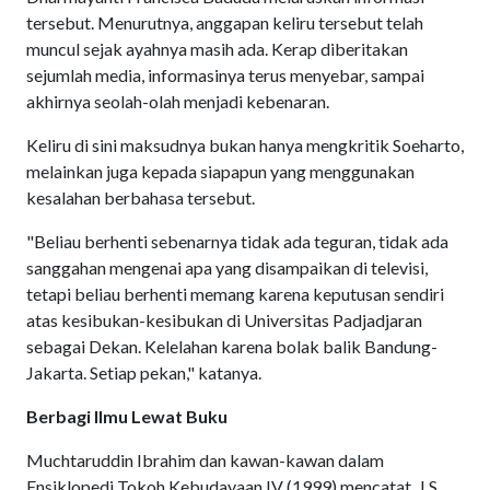
tersebut. Menurutnya, anggapan keliru tersebut telah
muncul sejak ayahnya masih ada. Kerap diberitakan
sejumlah media, informasinya terus menyebar, sampai
akhirnya seolah-olah menjadi kebenaran.
Keliru di sini maksudnya bukan hanya mengkritik Soeharto,
melainkan juga kepada siapapun yang menggunakan
kesalahan berbahasa tersebut.
"Beliau berhenti sebenarnya tidak ada teguran, tidak ada
sanggahan mengenai apa yang disampaikan di televisi,
tetapi beliau berhenti memang karena keputusan sendiri
atas kesibukan-kesibukan di Universitas Padjadjaran
sebagai Dekan. Kelelahan karena bolak balik Bandung-
Jakarta. Setiap pekan," katanya.
Berbagi Ilmu Lewat Buku
Muchtaruddin Ibrahim dan kawan-kawan dalam
Ensiklopedi Tokoh Kebudayaan IV (1999) mencatat, J.S.