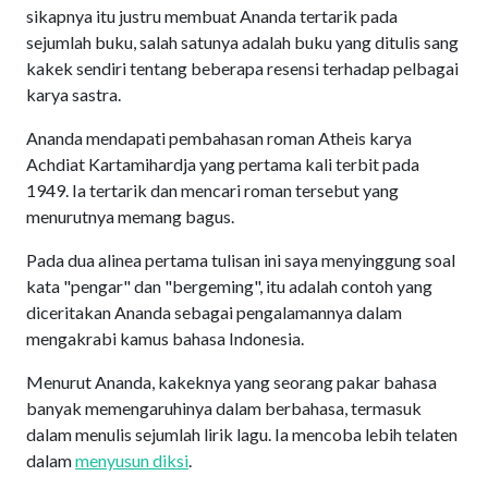
sikapnya itu justru membuat Ananda tertarik pada
sejumlah buku, salah satunya adalah buku yang ditulis sang
kakek sendiri tentang beberapa resensi terhadap pelbagai
karya sastra.
Ananda mendapati pembahasan roman Atheis karya
Achdiat Kartamihardja yang pertama kali terbit pada
1949. Ia tertarik dan mencari roman tersebut yang
menurutnya memang bagus.
Pada dua alinea pertama tulisan ini saya menyinggung soal
kata "pengar" dan "bergeming", itu adalah contoh yang
diceritakan Ananda sebagai pengalamannya dalam
mengakrabi kamus bahasa Indonesia.
Menurut Ananda, kakeknya yang seorang pakar bahasa
banyak memengaruhinya dalam berbahasa, termasuk
dalam menulis sejumlah lirik lagu. Ia mencoba lebih telaten
dalam
menyusun diksi
.