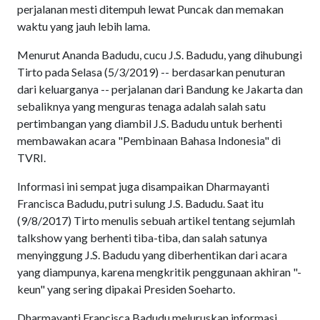
perjalanan mesti ditempuh lewat Puncak dan memakan
waktu yang jauh lebih lama.
Menurut Ananda Badudu, cucu J.S. Badudu, yang dihubungi
Tirto pada Selasa (5/3/2019) -- berdasarkan penuturan
dari keluarganya -- perjalanan dari Bandung ke Jakarta dan
sebaliknya yang menguras tenaga adalah salah satu
pertimbangan yang diambil J.S. Badudu untuk berhenti
membawakan acara "Pembinaan Bahasa Indonesia" di
TVRI.
Informasi ini sempat juga disampaikan Dharmayanti
Francisca Badudu, putri sulung J.S. Badudu. Saat itu
(9/8/2017) Tirto menulis sebuah artikel tentang sejumlah
talkshow yang berhenti tiba-tiba, dan salah satunya
menyinggung J.S. Badudu yang diberhentikan dari acara
yang diampunya, karena mengkritik penggunaan akhiran "-
keun" yang sering dipakai Presiden Soeharto.
Dharmayanti Francisca Badudu meluruskan informasi