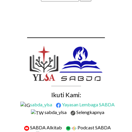
Ikuti Kami:
sabda_ylsa
Yayasan Lembaga SABDA
sabda_ylsa
Selengkapnya
SABDA Alkitab
Podcast SABDA