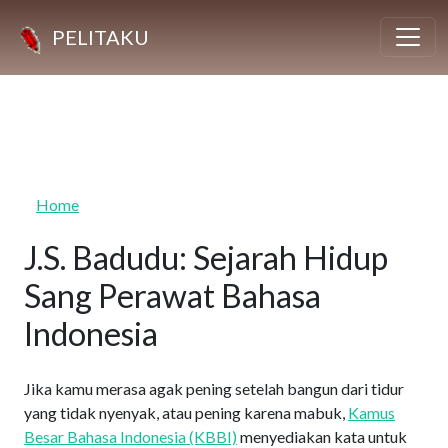
Skip to main content
PELITAKU
Home
J.S. Badudu: Sejarah Hidup
Sang Perawat Bahasa
Indonesia
Jika kamu merasa agak pening setelah bangun dari tidur
yang tidak nyenyak, atau pening karena mabuk,
Kamus
Besar Bahasa Indonesia (KBBI)
menyediakan kata untuk