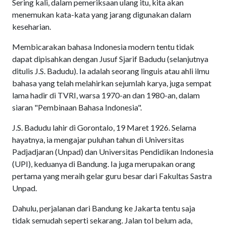
Sering kali, dalam pemeriksaan ulang itu, kita akan
menemukan kata-kata yang jarang digunakan dalam
keseharian.
Membicarakan bahasa Indonesia modern tentu tidak
dapat dipisahkan dengan Jusuf Sjarif Badudu (selanjutnya
ditulis J.S. Badudu). Ia adalah seorang linguis atau ahli ilmu
bahasa yang telah melahirkan sejumlah karya, juga sempat
lama hadir di TVRI, warsa 1970-an dan 1980-an, dalam
siaran "Pembinaan Bahasa Indonesia".
J.S. Badudu lahir di Gorontalo, 19 Maret 1926. Selama
hayatnya, ia mengajar puluhan tahun di Universitas
Padjadjaran (Unpad) dan Universitas Pendidikan Indonesia
(UPI), keduanya di Bandung. Ia juga merupakan orang
pertama yang meraih gelar guru besar dari Fakultas Sastra
Unpad.
Dahulu, perjalanan dari Bandung ke Jakarta tentu saja
tidak semudah seperti sekarang. Jalan tol belum ada,