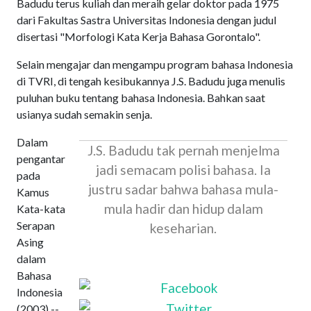
Badudu terus kuliah dan meraih gelar doktor pada 1975
dari Fakultas Sastra Universitas Indonesia dengan judul
disertasi "Morfologi Kata Kerja Bahasa Gorontalo".
Selain mengajar dan mengampu program bahasa Indonesia
di TVRI, di tengah kesibukannya J.S. Badudu juga menulis
puluhan buku tentang bahasa Indonesia. Bahkan saat
usianya sudah semakin senja.
Dalam
J.S. Badudu tak pernah menjelma
pengantar
jadi semacam polisi bahasa. Ia
pada
justru sadar bahwa bahasa mula-
Kamus
mula hadir dan hidup dalam
Kata-kata
Serapan
keseharian.
Asing
dalam
Bahasa
Indonesia
(2003) --