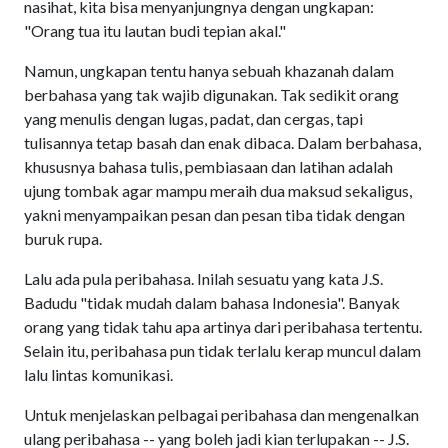
nasihat, kita bisa menyanjungnya dengan ungkapan:
"Orang tua itu lautan budi tepian akal."
Namun, ungkapan tentu hanya sebuah khazanah dalam
berbahasa yang tak wajib digunakan. Tak sedikit orang
yang menulis dengan lugas, padat, dan cergas, tapi
tulisannya tetap basah dan enak dibaca. Dalam berbahasa,
khususnya bahasa tulis, pembiasaan dan latihan adalah
ujung tombak agar mampu meraih dua maksud sekaligus,
yakni menyampaikan pesan dan pesan tiba tidak dengan
buruk rupa.
Lalu ada pula peribahasa. Inilah sesuatu yang kata J.S.
Badudu "tidak mudah dalam bahasa Indonesia". Banyak
orang yang tidak tahu apa artinya dari peribahasa tertentu.
Selain itu, peribahasa pun tidak terlalu kerap muncul dalam
lalu lintas komunikasi.
Untuk menjelaskan pelbagai peribahasa dan mengenalkan
ulang peribahasa -- yang boleh jadi kian terlupakan -- J.S.