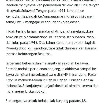
Badudu menyelesaikan pendidikan di Sekolah Guru Rakyat
di Luwuk, Sulawesi Tengah pada 1941. Lima tahun
kemudian, ia pindah ke Ampana, masih di provinsi yang
sama, untuk mengajar di sebuah sekolah dasar.
Tidak terlalu lama mengajar di Ampana, ia melanjutkan
sekolah ke Normaalschool di Tentena, Kabupaten Poso,
dan lulus pada 1949. Dua tahun kemudian sekolah lagi di
Kweekschool di Tomohon, tapi tidak diselesaikan karena
merasa kekurangan fasilitas.
Ia berniat bekerja dan melanjutkan sekolah ke Jawa.
Setelah melalui perjalanan panjang, ia akhirnya sampai ke
Jawa dan diterima sebagai guru di SMP II Bandung. Pada
1963 ia menyelesaikan kuliah di Unpad Jurusan Bahasa
Indonesia. Selanjutnya menjadi dosen di almamaternya dan
mulai menerbitkan buku.
Semangatnya untuk belajar tak kunjung padam. J.S.