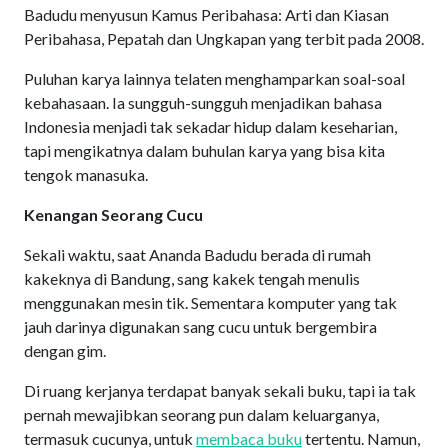
Badudu menyusun Kamus Peribahasa: Arti dan Kiasan
Peribahasa, Pepatah dan Ungkapan yang terbit pada 2008.
Puluhan karya lainnya telaten menghamparkan soal-soal
kebahasaan. Ia sungguh-sungguh menjadikan bahasa
Indonesia menjadi tak sekadar hidup dalam keseharian,
tapi mengikatnya dalam buhulan karya yang bisa kita
tengok manasuka.
Kenangan Seorang Cucu
Sekali waktu, saat Ananda Badudu berada di rumah
kakeknya di Bandung, sang kakek tengah menulis
menggunakan mesin tik. Sementara komputer yang tak
jauh darinya digunakan sang cucu untuk bergembira
dengan gim.
Di ruang kerjanya terdapat banyak sekali buku, tapi ia tak
pernah mewajibkan seorang pun dalam keluarganya,
termasuk cucunya, untuk
membaca buku
tertentu. Namun,