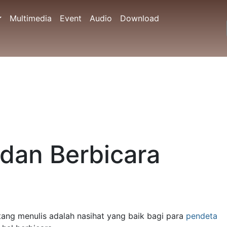
Multimedia
Event
Audio
Download
Seputar SABDA
dan Berbicara dengan
nulis adalah nasihat yang baik bagi para
pendeta
tentang
.