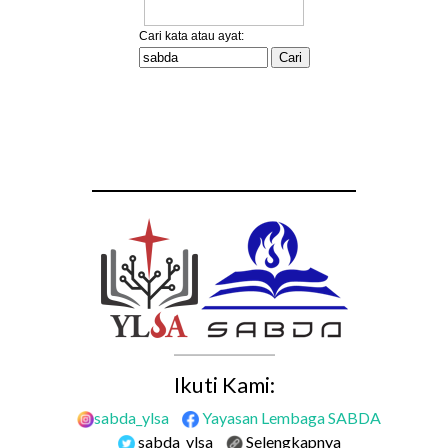
Ikuti Kami:
sabda_ylsa
Yayasan Lembaga SABDA
sabda_ylsa
Selengkapnya