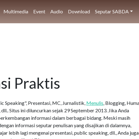
Multimedia
Event
Audio
Download
Seputar SABDA
si Praktis
ic Speaking", Presentasi, MC, Jurnalistik,
Menulis
, Blogging, Huma
, dll.. Situs ini diluncurkan sejak 29 September 2013. Jika Anda
 perkembangan informasi dalam berbagai bidang. Meski masih
engan informasi seputar penulisan yang disajikan di dalamnya,
ar lebih lagi mengenai presentasi, public speaking, dll., Anda juga