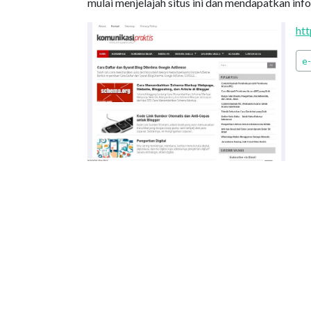
mulai menjelajah situs ini dan mendapatkan info
ht
e