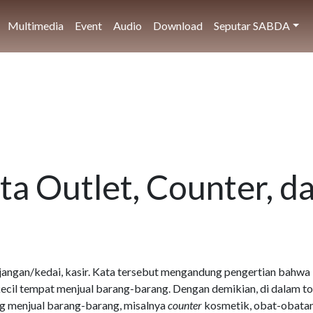
Multimedia
Event
Audio
Download
Seputar SABDA
a Outlet, Counter, d
ajangan/kedai, kasir. Kata tersebut mengandung pengertian bahwa
kecil tempat menjual barang-barang. Dengan demikian, di dalam t
ng menjual barang-barang, misalnya
counter
kosmetik, obat-obatan