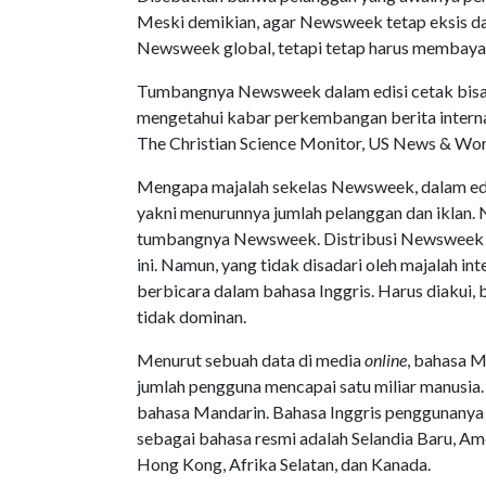
Meski demikian, agar Newsweek tetap eksis da
Newsweek global, tetapi tetap harus membaya
Tumbangnya Newsweek dalam edisi cetak bisa 
mengetahui kabar perkembangan berita interna
The Christian Science Monitor, US News & Wor
Mengapa majalah sekelas Newsweek, dalam edis
yakni menurunnya jumlah pelanggan dan iklan. 
tumbangnya Newsweek. Distribusi Newsweek ke
ini. Namun, yang tidak disadari oleh majalah 
berbicara dalam bahasa Inggris. Harus diakui, b
tidak dominan.
Menurut sebuah data di media
online
, bahasa M
jumlah pengguna mencapai satu miliar manusia
bahasa Mandarin. Bahasa Inggris penggunanya
sebagai bahasa resmi adalah Selandia Baru, Ame
Hong Kong, Afrika Selatan, dan Kanada.