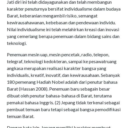
Jati diri ini telah didayagunakan dan telah membangun
karakter penuturnya bersifat individualisme dalam budaya
Barat, keberanian mengambil risiko, semangat
kewirausahawanan, kebebasan dan pendewaan individu.
Nilai individualisme ini telah melahirkan kreasi dan inovasi
yang cemerlang berupa penemuan dalam bidang sains dan
teknologi.
Penemuan mesin uap, mesin pencetak, radio, telepon,
telegraf, teknologi kedokteran, sampai ke pesawatruang
angkasa merupakan realisasi karakter bangsa yang
individualis, kreatif, inovatif, dan kewirausahaan. Sebanyak
180 pemenang Hadiah Nobel adalah dari penutur bahasa
Barat (Hassan 2008). Penemuan baru sebagain besar
dibuat oleh penutur bahasa-bahasa di Barat, terutama
pemakai bahasa Inggris. (2) Jepang tidak terkenal sebagai
pembuat temuan baru tetapi sebagai bangsa pemodifikasi
temuan Barat.
Dengan kata lain, Jepang memiliki karakter membuat