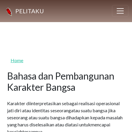
Skip to main content
PELITAKU
Home
Bahasa dan Pembangunan
Karakter Bangsa
Karakter diinterpretasikan sebagai realisasi operasional
jati diri atau identitas seseorangatau suatu bangsa jika
seseorang atau suatu bangsa dihadapkan kepada masalah
yang harus diselesaikan atau diatasi untukmencapai
kesejahteraannya.