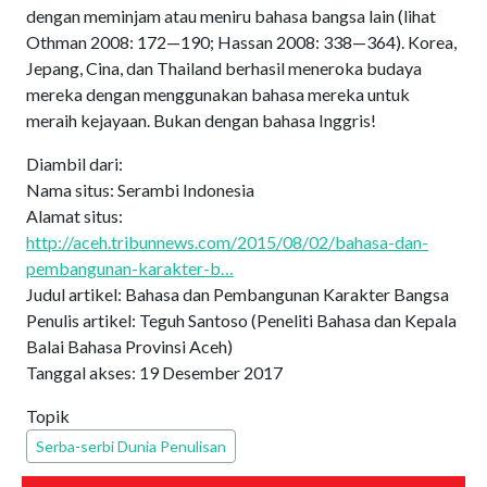
dengan meminjam atau meniru bahasa bangsa lain (lihat
Othman 2008: 172—190; Hassan 2008: 338—364). Korea,
Jepang, Cina, dan Thailand berhasil meneroka budaya
mereka dengan menggunakan bahasa mereka untuk
meraih kejayaan. Bukan dengan bahasa Inggris!
Diambil dari:
Nama situs: Serambi Indonesia
Alamat situs:
http://aceh.tribunnews.com/2015/08/02/bahasa-dan-
pembangunan-karakter-b…
Judul artikel: Bahasa dan Pembangunan Karakter Bangsa
Penulis artikel: Teguh Santoso (Peneliti Bahasa dan Kepala
Balai Bahasa Provinsi Aceh)
Tanggal akses: 19 Desember 2017
Topik
Serba-serbi Dunia Penulisan